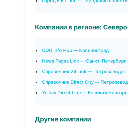
Город Fast Line — Городские новости
Компании в регионе: Север
ООО Info Hub — Калининград
News Pages Link — Санкт-Петербург
Справочник 24 Link — Петрозаводск
Справочник Direct City — Петрозаво
Yellow Direct Line — Великий Новгор
Другие компании