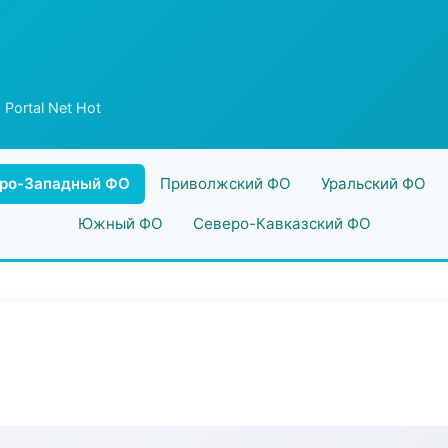
 Portal Net Hot
ро-Западный ФО
Приволжский ФО
Уральский ФО
Южный ФО
Северо-Кавказский ФО