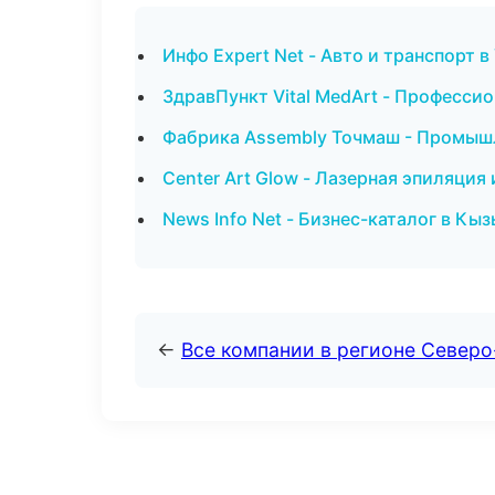
Инфо Expert Net - Авто и транспорт в
ЗдравПункт Vital MedArt - Профессио
Фабрика Assembly Точмаш - Промышл
Center Art Glow - Лазерная эпиляци
News Info Net - Бизнес-каталог в Кы
←
Все компании в регионе Север