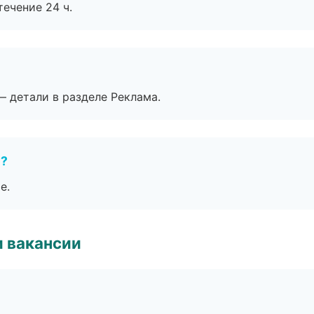
течение 24 ч.
— детали в разделе Реклама.
е?
е.
и вакансии