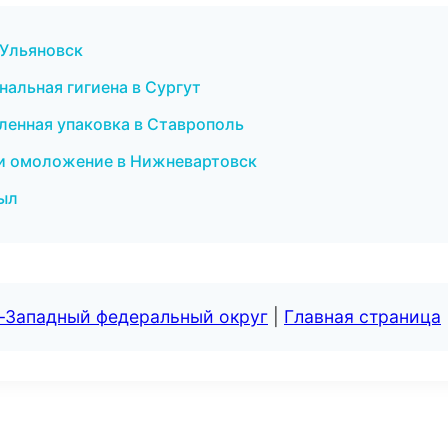
 Ульяновск
нальная гигиена в Сургут
енная упаковка в Ставрополь
я и омоложение в Нижневартовск
зыл
о-Западный федеральный округ
|
Главная страница