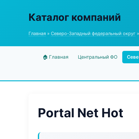
Каталог компаний
Главная
»
Северо-Западный федеральный округ
»
🏠 Главная
Центральный ФО
Севе
Portal Net Hot