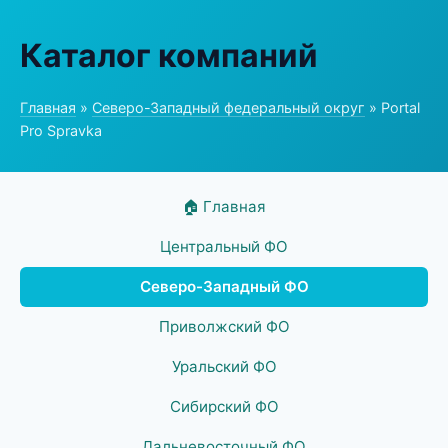
Каталог компаний
Главная
»
Северо-Западный федеральный округ
» Portal
Pro Spravka
🏠 Главная
Центральный ФО
Северо-Западный ФО
Приволжский ФО
Уральский ФО
Сибирский ФО
Дальневосточный ФО