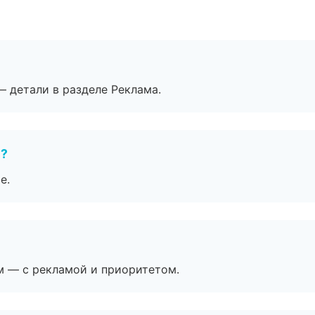
— детали в разделе Реклама.
е?
е.
м — с рекламой и приоритетом.