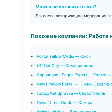
Можно ли оставить отзыв?
Да, после авторизации, модерация в 
Похожие компании: Работа 
Portal Yellow Media — Омск
ИП Net City — Симферополь
Справочник Pages Expert — Ростов-
News Yellow Portal — Южно-Сахалин
Город Net Spravka — Севастополь
News Direct Guide — Самара
Инфо Link Net — Владивосток