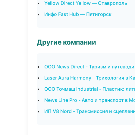
Yellow Direct Yellow — Ставрополь
Инфо Fast Hub — Пятигорск
Другие компании
ООО News Direct - Туризм и путевод
Laser Aura Harmony - Трихология в К
ООО Точмаш Industrial - Пластик: ли
News Line Pro - Авто и транспорт в М
ИП V8 Nord - Трансмиссия и сцеплен