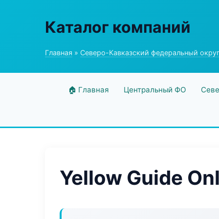
Каталог компаний
Главная
»
Северо-Кавказский федеральный окру
🏠 Главная
Центральный ФО
Севе
Yellow Guide On