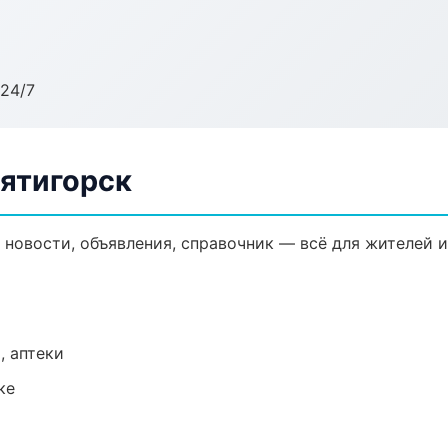
24/7
Пятигорск
 новости, объявления, справочник — всё для жителей и
, аптеки
ке