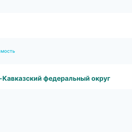
имость
о-Кавказский федеральный округ