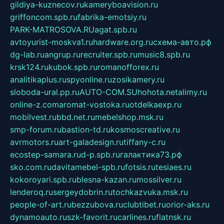
gildiya-kuznecov.ru
kameryboavision.ru
griffoncom.spb.ru
fabrika-emotsiy.ru
PARK-MATROSOVA.RU
agat.spb.ru
avtoyurist-moskva1.ru
hardware.org.ru
схема-авто.рф
dg-lab.ru
angrup.ru
recruiter.spb.ru
music8.spb.ru
krsk124.ru
kubok.spb.ru
romanofforex.ru
analitikaplus.ru
spyonline.ru
zosikamery.ru
sloboda-ural.pp.ru
AUTO-COM.SU
hohota.net
alimy.ru
online-z.com
aromat-vostoka.ru
otdelkaexp.ru
mobilvest.ru
bbd.net.ru
mebelshop.msk.ru
smp-forum.ru
bastion-td.ru
kosmoscreative.ru
avrmotors.ru
art-galadesign.ru
tiffany-c.ru
ecostep-samara.ru
d-p.spb.ru
галактика73.рф
sko.com.ru
davitamebel-spb.ru
fotsis.ru
tesiaes.ru
kokoroyari.spb.ru
blesna-kazan.ru
mossilver.ru
lenderoq.ru
sergeydobrin.ru
tochkazvuka.msk.ru
people-of-art.ru
bezzubova.ru
clubtibet.ru
orior-aks.ru
dynamoauto.ru
szk-favorit.ru
carlines.ru
flatnsk.ru