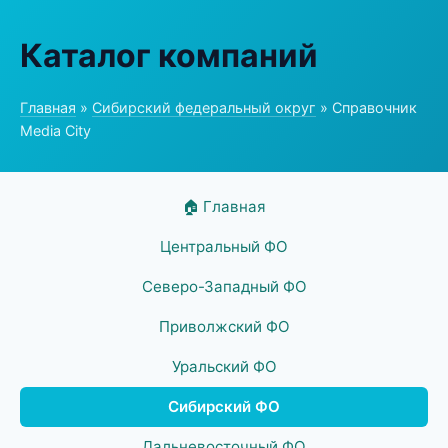
Каталог компаний
Главная
»
Сибирский федеральный округ
» Справочник
Media City
🏠 Главная
Центральный ФО
Северо-Западный ФО
Приволжский ФО
Уральский ФО
Сибирский ФО
Дальневосточный ФО