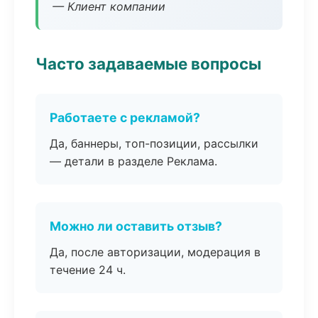
— Клиент компании
Часто задаваемые вопросы
Работаете с рекламой?
Да, баннеры, топ-позиции, рассылки
— детали в разделе Реклама.
Можно ли оставить отзыв?
Да, после авторизации, модерация в
течение 24 ч.