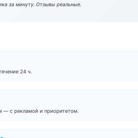
ка за минуту. Отзывы реальные.
течение 24 ч.
м — с рекламой и приоритетом.