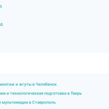
д
од
монтаж и жгуты в Челябинск
е и технологическая подготовка в Тверь
 и мультимедиа в Ставрополь