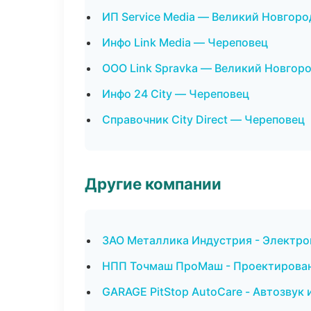
ИП Service Media — Великий Новгоро
Инфо Link Media — Череповец
ООО Link Spravka — Великий Новгор
Инфо 24 City — Череповец
Справочник City Direct — Череповец
Другие компании
ЗАО Металлика Индустрия - Электро
НПП Точмаш ПроМаш - Проектировани
GARAGE PitStop AutoCare - Автозвук