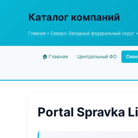
Каталог компаний
Главная
»
Северо-Западный федеральный округ
»
🏠 Главная
Центральный ФО
Севе
Portal Spravka L