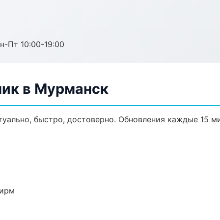
н-Пт 10:00-19:00
ик в Мурманск
уально, быстро, достоверно. Обновления каждые 15 ми
фирм