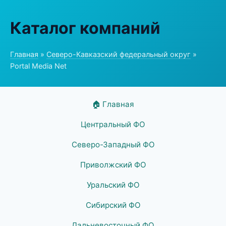
Каталог компаний
Главная
»
Северо-Кавказский федеральный округ
»
Portal Media Net
🏠 Главная
Центральный ФО
Северо-Западный ФО
Приволжский ФО
Уральский ФО
Сибирский ФО
Дальневосточный ФО