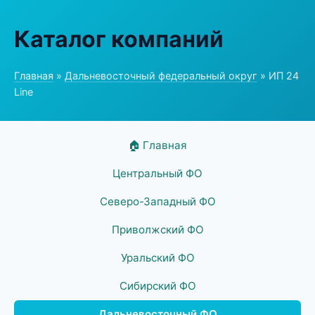
Каталог компаний
Главная
»
Дальневосточный федеральный округ
» ИП 24
Line
🏠 Главная
Центральный ФО
Северо-Западный ФО
Приволжский ФО
Уральский ФО
Сибирский ФО
Дальневосточный ФО