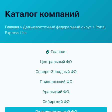
Каталог компаний
Главная
»
Дальневосточный федеральный округ
» Portal
Express Line
🏠 Главная
Центральный ФО
Северо-Западный ФО
Приволжский ФО
Уральский ФО
Сибирский ФО
Дальневосточный ФО