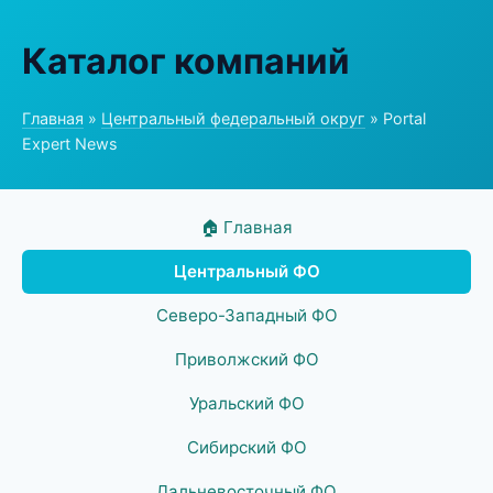
Каталог компаний
Главная
»
Центральный федеральный округ
» Portal
Expert News
🏠 Главная
Центральный ФО
Северо-Западный ФО
Приволжский ФО
Уральский ФО
Сибирский ФО
Дальневосточный ФО