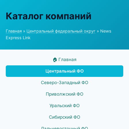
Каталог компаний
Главная
»
Центральный федеральный округ
» News
Express Link
🏠 Главная
Центральный ФО
Северо-Западный ФО
Приволжский ФО
Уральский ФО
Сибирский ФО
Дальневосточный ФО