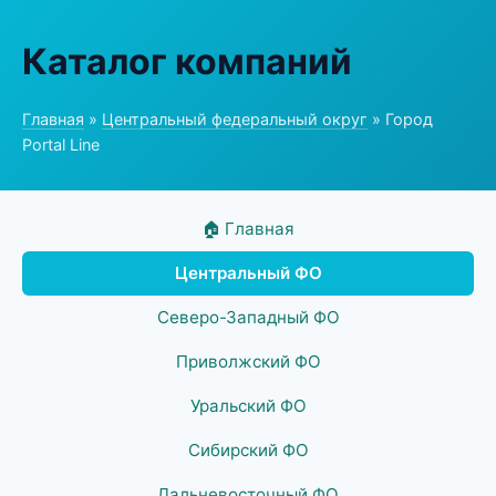
Каталог компаний
Главная
»
Центральный федеральный округ
» Город
Portal Line
🏠 Главная
Центральный ФО
Северо-Западный ФО
Приволжский ФО
Уральский ФО
Сибирский ФО
Дальневосточный ФО