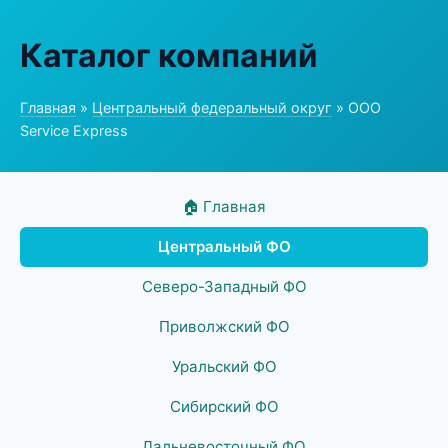
Каталог компаний
Главная
»
Центральный федеральный округ
» ООО
Service Express
🏠 Главная
Центральный ФО
Северо-Западный ФО
Приволжский ФО
Уральский ФО
Сибирский ФО
Дальневосточный ФО