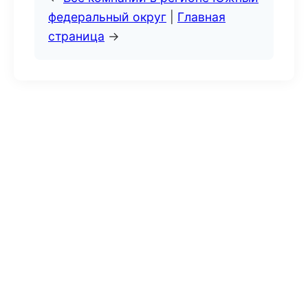
федеральный округ
|
Главная
страница
→