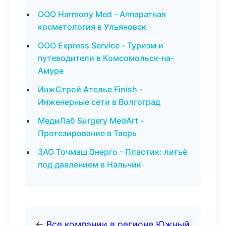
ООО Harmony Med - Аппаратная
косметология в Ульяновск
ООО Express Service - Туризм и
путеводители в Комсомольск-на-
Амуре
ИнжСтрой Ателье Finish -
Инженерные сети в Волгоград
МедиЛаб Surgery MedArt -
Протезирование в Тверь
ЗАО Точмаш Энерго - Пластик: литьё
под давлением в Нальчик
←
Все компании в регионе Южный