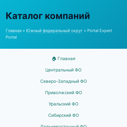
Каталог компаний
Главная
»
Южный федеральный округ
» Portal Expert
Portal
🏠 Главная
Центральный ФО
Северо-Западный ФО
Приволжский ФО
Уральский ФО
Сибирский ФО
Дальневосточный ФО