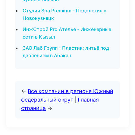
Студия Spa Premium - Подология в
Новокузнецк
ИнжСтрой Pro Ателье - Инженерные
сети в Кызыл
ЗАО Лаб Групп - Пластик: литьё под
давлением в Абакан
←
Все компании в регионе Южный
федеральный округ
|
Главная
страница
→