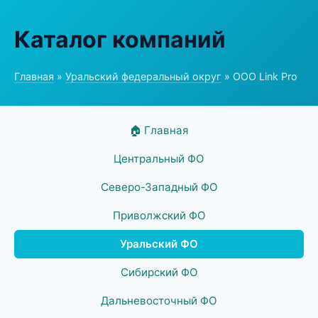
Каталог компаний
Главная
»
Уральский федеральный округ
» ООО Link Pro
🏠 Главная
Центральный ФО
Северо-Западный ФО
Приволжский ФО
Уральский ФО
Сибирский ФО
Дальневосточный ФО