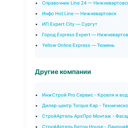
Справочник Line 24 — Нижневартовс
Инфо Hot Line — Нижневартовск
ИП Expert City — Сургут
Город Express Expert — Нижневарто
Yellow Online Express — Тюмень
Другие компании
ИнжСтрой Pro Сервис - Кровля и во
Дилер-центр Torque Кар - Техническ
СтройАртель АрхПро Монтаж - Фасад
СтройАртель Бетон House - Ландшаф