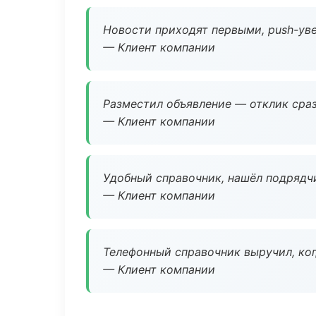
Новости приходят первыми, push-уве
— Клиент компании
Разместил объявление — отклик сраз
— Клиент компании
Удобный справочник, нашёл подрядчи
— Клиент компании
Телефонный справочник выручил, ког
— Клиент компании