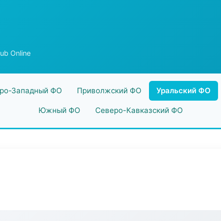
b Online
ро-Западный ФО
Приволжский ФО
Уральский ФО
Южный ФО
Северо-Кавказский ФО