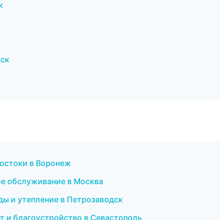
к
вск
достоки в Воронеж
ое обслуживание в Москва
ы и утепление в Петрозаводск
т и благоустройство в Севастополь