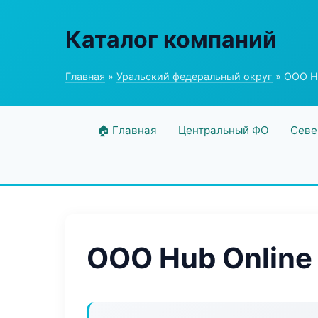
Каталог компаний
Главная
»
Уральский федеральный округ
» ООО Hu
🏠 Главная
Центральный ФО
Севе
ООО Hub Online