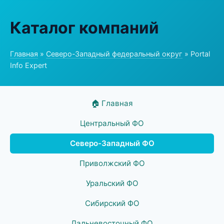
Каталог компаний
Главная
»
Северо-Западный федеральный округ
» Portal
Info Expert
🏠 Главная
Центральный ФО
Северо-Западный ФО
Приволжский ФО
Уральский ФО
Сибирский ФО
Дальневосточный ФО