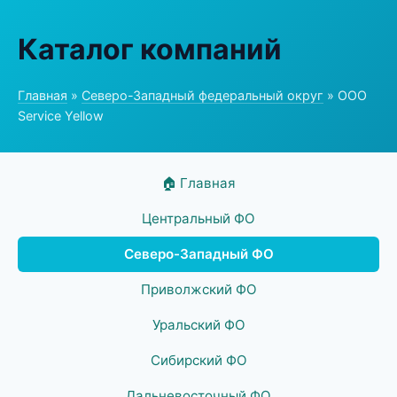
Каталог компаний
Главная
»
Северо-Западный федеральный округ
» ООО
Service Yellow
🏠 Главная
Центральный ФО
Северо-Западный ФО
Приволжский ФО
Уральский ФО
Сибирский ФО
Дальневосточный ФО