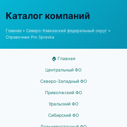
Каталог компаний
Главная
»
Северо-Кавказский федеральный округ
»
Справочник Pro Spravka
🏠 Главная
Центральный ФО
Северо-Западный ФО
Приволжский ФО
Уральский ФО
Сибирский ФО
Дальневосточный ФО