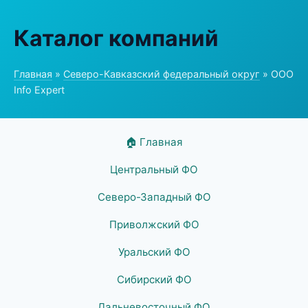
Каталог компаний
Главная
»
Северо-Кавказский федеральный округ
» ООО
Info Expert
🏠 Главная
Центральный ФО
Северо-Западный ФО
Приволжский ФО
Уральский ФО
Сибирский ФО
Дальневосточный ФО