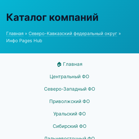
Каталог компаний
Главная
»
Северо-Кавказский федеральный округ
»
Инфо Pages Hub
🏠 Главная
Центральный ФО
Северо-Западный ФО
Приволжский ФО
Уральский ФО
Сибирский ФО
Дальневосточный ФО