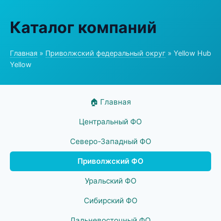
Каталог компаний
Главная
»
Приволжский федеральный округ
» Yellow Hub
Yellow
🏠 Главная
Центральный ФО
Северо-Западный ФО
Приволжский ФО
Уральский ФО
Сибирский ФО
Дальневосточный ФО