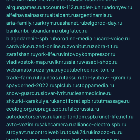
airgungames.ru
accounts-112.ru
adler-jun.ru
adonyev.ru
alfeihavsalnassr.ru
altaipant.ru
argentinamia.ru
aria-family.ru
arkrym.ru
ashanet.ru
belgorod-day.ru
bankaribi.ru
bandamn.ru
bigfatcc.ru
blagodarenie-spb.ru
borodino-media.ru
card-voice.ru
cardvoice.ru
zed-online.ru
zvonitut.ru
zebra-tlt.ru
zarafshan.ru
york-life.ru
vintovoykompressor.ru
vladivostok-map.ru
vlknrussia.ru
wasabi-shop.ru
webamator.ru
zaryna.ru
youtubefree.ru
x-ton.ru
trade-farm.ru
tajuncos.ru
taksu.ru
tor-lyubov-i-grom.ru
spayderhed-2022.ru
splclub.ru
stoppamedia.ru
snow-guard.ru
slovar-ivrit.ru
cleanmedicine.ru
shkurki-karakulya.ru
kanotiforet.spb.ru
tutmassage.ru
ecolog.org.ru
praga.spb.ru
falcorussia.ru
autodoctorservis.ru
kamertondom.spb.ru
net-life.net.ru
avto-vozim.ru
sakhcamera.ru
alliance-electro.spb.ru
stroyavt.ru
controlweb1.ru
tdsak74.ru
kinzozo-ru.ru