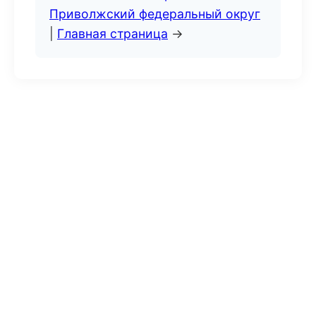
Приволжский федеральный округ
|
Главная страница
→