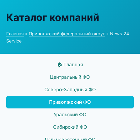
Каталог компаний
Главная
»
Приволжский федеральный округ
» News 24
Service
🏠 Главная
Центральный ФО
Северо-Западный ФО
Приволжский ФО
Уральский ФО
Сибирский ФО
Дальневосточный ФО