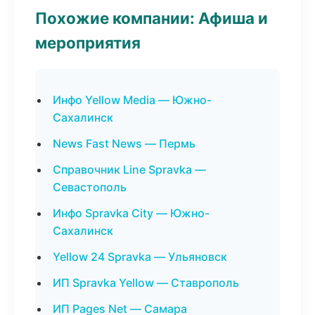
Похожие компании: Афиша и
мероприятия
Инфо Yellow Media — Южно-
Сахалинск
News Fast News — Пермь
Справочник Line Spravka —
Севастополь
Инфо Spravka City — Южно-
Сахалинск
Yellow 24 Spravka — Ульяновск
ИП Spravka Yellow — Ставрополь
ИП Pages Net — Самара