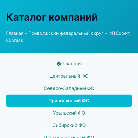
Каталог компаний
Главная
»
Приволжский федеральный округ
» ИП Expert
Express
🏠 Главная
Центральный ФО
Северо-Западный ФО
Приволжский ФО
Уральский ФО
Сибирский ФО
Дальневосточный ФО