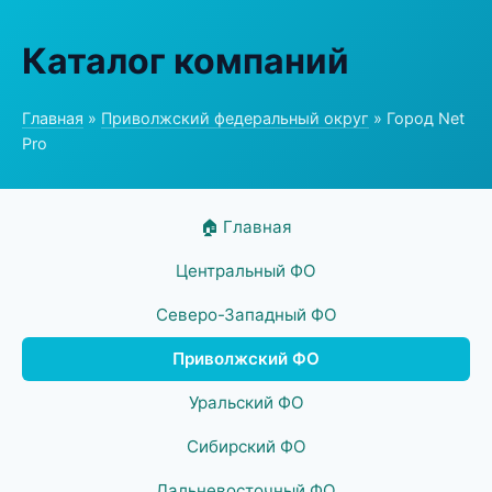
Каталог компаний
Главная
»
Приволжский федеральный округ
» Город Net
Pro
🏠 Главная
Центральный ФО
Северо-Западный ФО
Приволжский ФО
Уральский ФО
Сибирский ФО
Дальневосточный ФО