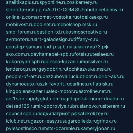
analitikaplus.ru
spyonline.ru
zosikamery.ru
sloboda-ural.pp.ru
AUTO-COM.SU
hohota.net
alimy.ru
online-z.com
aromat-vostoka.ru
otdelkaexp.ru
mobilvest.ru
bbd.net.ru
mebelshop.msk.ru
smp-forum.ru
bastion-td.ru
kosmoscreative.ru
avrmotors.ru
art-galadesign.ru
tiffany-c.ru
ecostep-samara.ru
d-p.spb.ru
галактика73.рф
sko.com.ru
davitamebel-spb.ru
fotsis.ru
tesiaes.ru
kokoroyari.spb.ru
blesna-kazan.ru
mossilver.ru
lenderoq.ru
sergeydobrin.ru
tochkazvuka.msk.ru
people-of-art.ru
bezzubova.ru
clubtibet.ru
orior-aks.ru
dynamoauto.ru
szk-favorit.ru
carlines.ru
flatnsk.ru
kingbolenskaner.ru
alex-motor.ru
astroline.net.ru
act1.spb.ru
polyglot.com.ru
gidlipetsk.ru
ooo-driada.ru
detsad125.ru
mir-zdoroviya.ru
bruslanovo.ru
siterem.ru
council.spb.ru
лодкипатриот.рф
kafekolizey.ru
iclub.net.ru
gazon-easy.ru
sugarepilekb.ru
grinox.ru
pylesostineco.ru
msts-ozarenie.ru
kameryjooan.ru