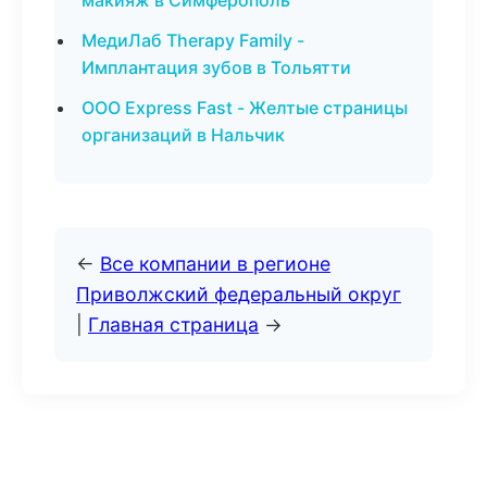
макияж в Симферополь
МедиЛаб Therapy Family -
Имплантация зубов в Тольятти
ООО Express Fast - Желтые страницы
организаций в Нальчик
←
Все компании в регионе
Приволжский федеральный округ
|
Главная страница
→