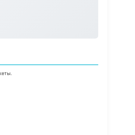
жеты.