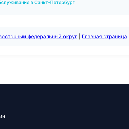
обслуживание в Санкт-Петербург
евосточный федеральный округ
|
Главная страница
сии