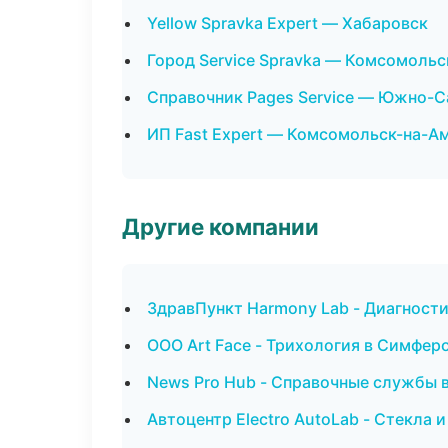
Yellow Spravka Expert — Хабаровск
Город Service Spravka — Комсомоль
Справочник Pages Service — Южно-С
ИП Fast Expert — Комсомольск-на-А
Другие компании
ЗдравПункт Harmony Lab - Диагности
ООО Art Face - Трихология в Симфер
News Pro Hub - Справочные службы 
Автоцентр Electro AutoLab - Стекла 