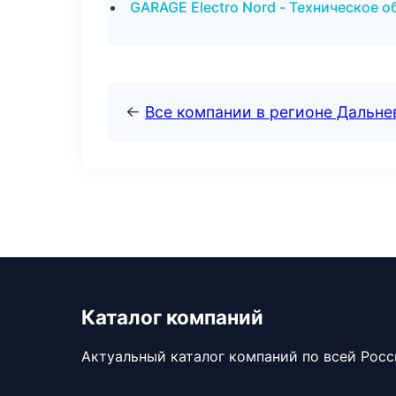
GARAGE Electro Nord - Техническое 
←
Все компании в регионе Дальн
Каталог компаний
Актуальный каталог компаний по всей Рос