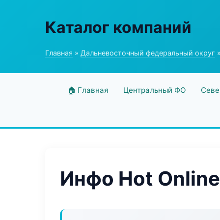
Каталог компаний
Главная
»
Дальневосточный федеральный округ
»
🏠 Главная
Центральный ФО
Севе
Инфо Hot Online