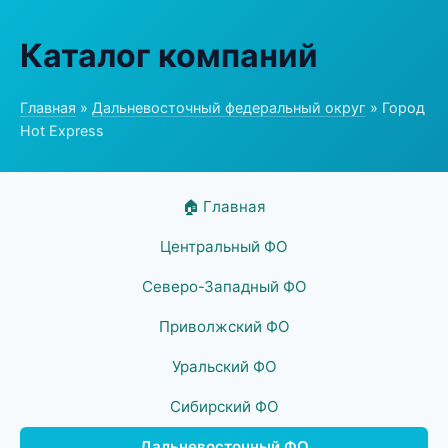
Каталог компаний
Главная
»
Дальневосточный федеральный округ
» Город
Hot Express
🏠 Главная
Центральный ФО
Северо-Западный ФО
Приволжский ФО
Уральский ФО
Сибирский ФО
Дальневосточный ФО