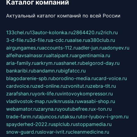
Каталог компаний
Актуальный каталог компаний по всей России
133chel.ru
13autor-kolonka.ru
2864420.ru
2rich.ru
3-d-file.ru
3d-file.ru
a-cdc.ru
aalse.ru
a380club.ru
airgungames.ru
accounts-112.ru
adler-jun.ru
adonyev.ru
alfeihavsalnassr.ru
altaipant.ru
argentinamia.ru
aria-family.ru
arkrym.ru
ashanet.ru
belgorod-day.ru
bankaribi.ru
bandamn.ru
bigfatcc.ru
blagodarenie-spb.ru
borodino-media.ru
card-voice.ru
cardvoice.ru
zed-online.ru
zvonitut.ru
zebra-tlt.ru
zarafshan.ru
york-life.ru
vintovoykompressor.ru
vladivostok-map.ru
vlknrussia.ru
wasabi-shop.ru
webamator.ru
zaryna.ru
youtubefree.ru
x-ton.ru
trade-farm.ru
tajuncos.ru
taksu.ru
tor-lyubov-i-grom.ru
spayderhed-2022.ru
splclub.ru
stoppamedia.ru
snow-guard.ru
slovar-ivrit.ru
cleanmedicine.ru