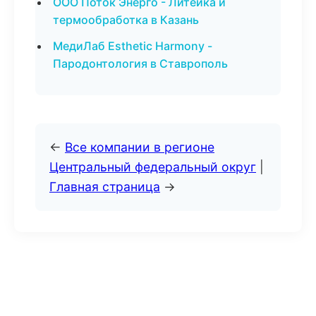
ООО Поток Энерго - Литейка и
термообработка в Казань
МедиЛаб Esthetic Harmony -
Пародонтология в Ставрополь
←
Все компании в регионе
Центральный федеральный округ
|
Главная страница
→