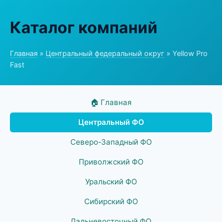
Каталог компаний
Главная
»
Центральный федеральный округ
» Yellow Pro
Fast
🏠 Главная
Центральный ФО
Северо-Западный ФО
Приволжский ФО
Уральский ФО
Сибирский ФО
Дальневосточный ФО