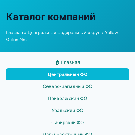
Каталог компаний
Главная
»
Центральный федеральный округ
» Yellow
Online Net
🏠 Главная
Центральный ФО
Северо-Западный ФО
Приволжский ФО
Уральский ФО
Сибирский ФО
Дальневосточный ФО