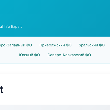
al Info Expert
еро-Западный ФО
Приволжский ФО
Уральский ФО
Южный ФО
Северо-Кавказский ФО
t