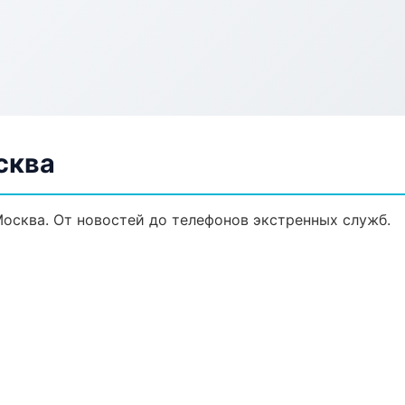
сква
Москва. От новостей до телефонов экстренных служб.