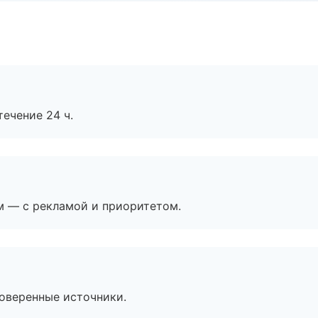
течение 24 ч.
м — с рекламой и приоритетом.
роверенные источники.