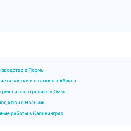
изводство в Пермь
ие оснастки и штампов в Абакан
ктрика и электроника в Омск
под ключ в Нальчик
чные работы в Калининград