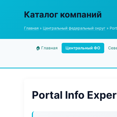
Каталог компаний
Главная
»
Центральный федеральный округ
» Port
🏠 Главная
Центральный ФО
Сев
Portal Info Exper